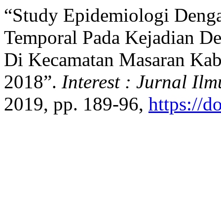
“Study Epidemiologi Denga
Temporal Pada Kejadian 
Di Kecamatan Masaran Kab
2018”.
Interest : Jurnal Il
2019, pp. 189-96,
https://d